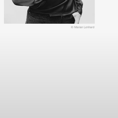
© Marian Lenhard