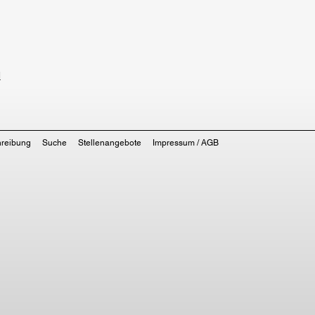
d
hreibung
Suche
Stellenangebote
Impressum / AGB