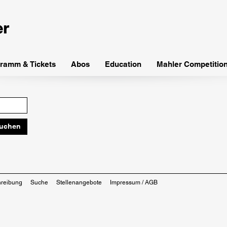
ramm & Tickets
Abos
Education
Mahler Competitio
hreibung
Suche
Stellenangebote
Impressum / AGB