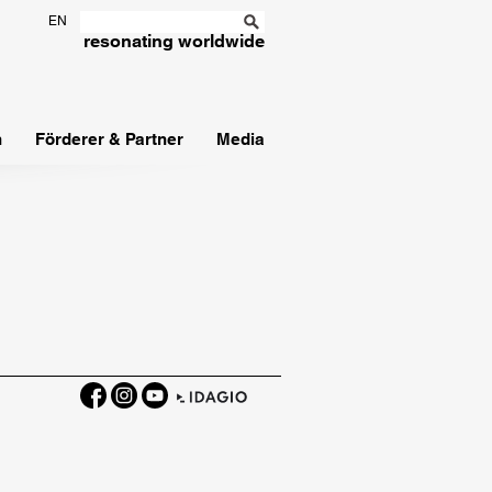
EN
resonating worldwide
n
Förderer & Partner
Media
Facebook
Instagram
YouTube
IDAGIO