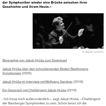
der Symphoniker wieder eine Brücke zwischen ihrer
Geschichte und ihrem Heute.«
© Marian Lenhard
Biographie von Jakub Hrůša zum Download
Jakub Hrůša über den schockierenden Boden Beethovens
Symphonien
(2026)
Jakub Hrůša im Interview mit Wolfgang Sandner
(2018)
Ein Gespräch mit Chefdirigent Jakub Hrůša
(2019)
»Ich freue mich außerordentlich«, sagt Jakub Hrůša, »Chefdirigent
der Bamberger Symphoniker zu sein. Schon bevor ich die