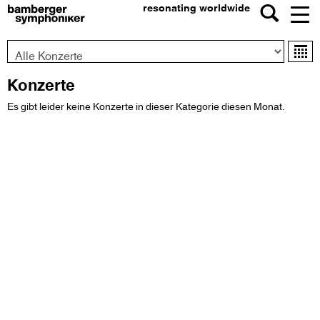
resonating worldwide
Konzert-
Ka
Typ
Konzerte
Es gibt leider keine Konzerte in dieser Kategorie diesen Monat.