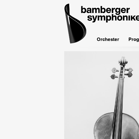
bamberger
symphoniker
Orchester
Prog