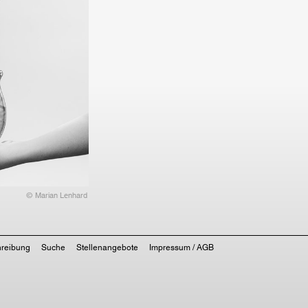
© Marian Lenhard
hreibung
Suche
Stellenangebote
Impressum / AGB