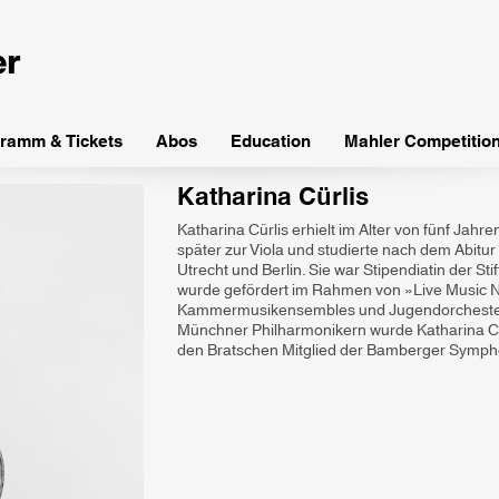
ramm & Tickets
Abos
Education
Mahler Competitio
Katharina Cürlis
Katharina Cürlis erhielt im Alter von fünf Jahr
später zur Viola und studierte nach dem Abitu
Utrecht und Berlin. Sie war Stipendiatin der Sti
wurde gefördert im Rahmen von »Live Music N
Kammermusikensembles und Jugendorchestern. 
Münchner Philharmonikern wurde Katharina Cürl
den Bratschen Mitglied der Bamberger Symph