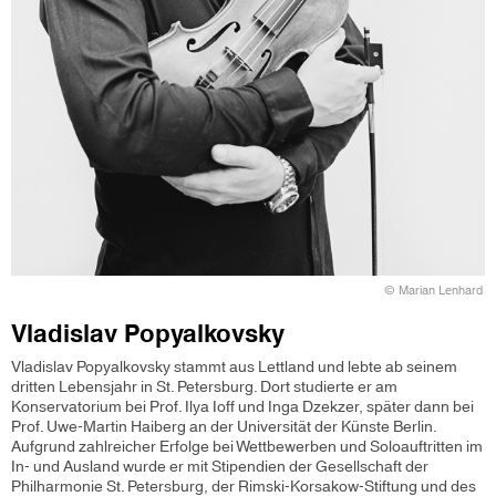
© Marian Lenhard
Vladislav Popyalkovsky
Vladislav Popyalkovsky stammt aus Lettland und lebte ab seinem
dritten Lebensjahr in St. Petersburg. Dort studierte er am
Konservatorium bei Prof. Ilya Ioff und Inga Dzekzer, später dann bei
Prof. Uwe-Martin Haiberg an der Universität der Künste Berlin.
Aufgrund zahlreicher Erfolge bei Wettbewerben und Soloauftritten im
In- und Ausland wurde er mit Stipendien der Gesellschaft der
Philharmonie St. Petersburg, der Rimski-Korsakow-Stiftung und des