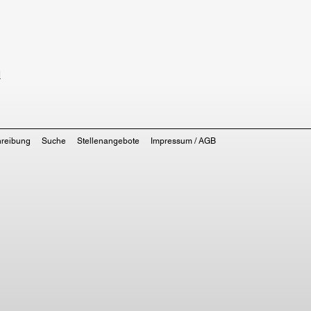
d
hreibung
Suche
Stellenangebote
Impressum / AGB