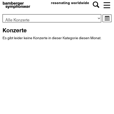
resonating worldwide
Konzert-
Ka
Typ
Konzerte
Es gibt leider keine Konzerte in dieser Kategorie diesen Monat.