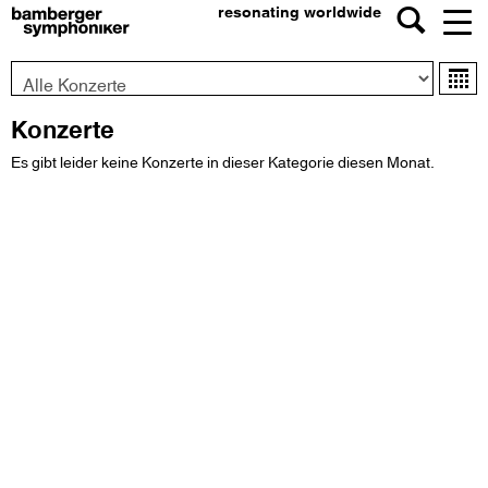
resonating worldwide
Konzert-
Ka
Typ
Konzerte
Es gibt leider keine Konzerte in dieser Kategorie diesen Monat.