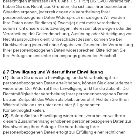
berechtigten Interessen (Art. 6 Abs. 1 S. 1 lit. f) DS-GVO) verarbeiten,
haben Sie das Recht, aus Gründen, die sich aus Ihrer besonderen
Situation ergeben, jederzeit gegen die Verarbeitung Ihrer
personenbezogenen Daten Widerspruch einzulegen. Wir werden
Ihre Daten dann für diese(n) Zweck(e) nicht mehr verarbeiten,
sofern nicht unsere schutzwürdigen Interessen überwiegen oder die
Verarbeitung der Geltendmachung, Ausübung oder Verteidigung von
Rechtsansprüchen dient. Unbeschadet dessen, können Sie bei
Direktwerbung jederzeit ohne Angabe von Gründen der Verarbeitung
Ihrer personenbezogenen Daten widersprechen. Bitte richten Sie
Ihre Anfrage an uns unter der eingangs genannten Anschrift.
§ 7 Einwilligung und Widerruf Ihrer Einwilligung
(1)
Sofern Sie uns eine Einwilligung für die Verarbeitung ihrer
personenbezogenen Daten erteilt haben, können Sie diese jederzeit
widerrufen. Der Widerruf Ihrer Einwilligung wirkt für die Zukunft. Die
Rechtmäßigkeit der Verarbeitung Ihrer personenbezogenen Daten
bis zum Zeitpunkt des Widerrufs bleibt unberührt. Richten Sie Ihren
Widerruf bitte an uns unter den unter § 1 genannten
Kontaktmöglichkeiten.
(2)
Sofern Sie Ihre Einwilligung widerrufen, verarbeiten wir Ihre in
diesem Zusammenhang erhobenen personenbezogenen Daten zur
Beantwortung Ihrer Anfrage. Die Verarbeitung Ihrer
personenbezogenen Daten erfolgt zur Erfüllung einer rechtlichen