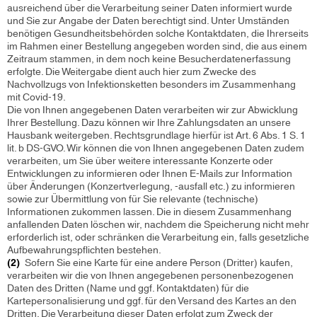
ausreichend über die Verarbeitung seiner Daten informiert wurde
und Sie zur Angabe der Daten berechtigt sind. Unter Umständen
benötigen Gesundheitsbehörden solche Kontaktdaten, die Ihrerseits
im Rahmen einer Bestellung angegeben worden sind, die aus einem
Zeitraum stammen, in dem noch keine Besucherdatenerfassung
erfolgte. Die Weitergabe dient auch hier zum Zwecke des
Nachvollzugs von Infektionsketten besonders im Zusammenhang
mit Covid-19.
Die von Ihnen angegebenen Daten verarbeiten wir zur Abwicklung
Ihrer Bestellung. Dazu können wir Ihre Zahlungsdaten an unsere
Hausbank weitergeben. Rechtsgrundlage hierfür ist Art. 6 Abs. 1 S. 1
lit. b DS-GVO. Wir können die von Ihnen angegebenen Daten zudem
verarbeiten, um Sie über weitere interessante Konzerte oder
Entwicklungen zu informieren oder Ihnen E-Mails zur Information
über Änderungen (Konzertverlegung, -ausfall etc.) zu informieren
sowie zur Übermittlung von für Sie relevante (technische)
Informationen zukommen lassen. Die in diesem Zusammenhang
anfallenden Daten löschen wir, nachdem die Speicherung nicht mehr
erforderlich ist, oder schränken die Verarbeitung ein, falls gesetzliche
Aufbewahrungspflichten bestehen.
(2)
Sofern Sie eine Karte für eine andere Person (Dritter) kaufen,
verarbeiten wir die von Ihnen angegebenen personenbezogenen
Daten des Dritten (Name und ggf. Kontaktdaten) für die
Kartepersonalisierung und ggf. für den Versand des Kartes an den
Dritten. Die Verarbeitung dieser Daten erfolgt zum Zweck der