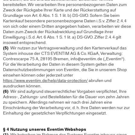
bereitstellen. Wir verarbeiten Ihre personenbezogenen Daten zum
Zweck der Rückgabe Ihrer Karte und der Rückerstattung auf
Grundlage von Art. 6 Abs. 1 S. 1 lit. b) DS-GVO. Sofern Sie beim
Kartenkauf besondere personenbezogene Daten i.S.v. Ziffer 2.4.4
von sich oder einem Dritten angegeben haben, verarbeiten wir diese
Daten zum Zweck der Rückabwicklung auf Grundlage ihrer
Einwilligung i.S.d. Art. 6 Abs. 1 S. 1 lit. a) DS-GVO. Ziffer 2.4.4 gilt
insoweit entsprechend.
(5)
Wir nutzen zur Vertragsverwaltung und den Kartenverkauf das
System inhouse der CTS EVENTIM AG & Co. KGaA, Verwaltung:
Contrescarpe 75 A, 28195 Bremen, info@eventim.de („Eventim“).
Für die Verarbeitung der Daten in diesem System gelten die
Datenschutzbestimmungen von Eventim, die Sie in unserem Shop
einsehen können oder jederzeit unter
https://www.eventim.de/help/data-protection/
abrufen und
ausdrucken können.
(6)
Wir sind aufgrund steuerrechtlicher Vorgaben verpflichtet, Ihre
Adress-, Zahlungs- und Bestelldaten für die Dauer von zehn Jahren
zu speichern. Allerdings nehmen wir nach drei Jahren eine
Einschränkung der Verarbeitung vor, d. h. Ihre Daten werden nur zur
Einhaltung der gesetzlichen Verpflichtungen eingesetzt.
§ 4 Nutzung unseres Eventim Webshops