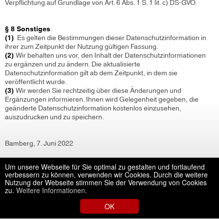
Verpflichtung auf Grundlage von Art. 6 Abs. 1 S. 1 lit. c) DS-GVO.
§ 8 Sonstiges
(1)
Es gelten die Bestimmungen dieser Datenschutzinformation in
ihrer zum Zeitpunkt der Nutzung gültigen Fassung.
(2)
Wir behalten uns vor, den Inhalt der Datenschutzinformationen
zu ergänzen und zu ändern. Die aktualisierte
Datenschutzinformation gilt ab dem Zeitpunkt, in dem sie
veröffentlicht wurde.
(3)
Wir werden Sie rechtzeitig über diese Änderungen und
Ergänzungen informieren. Ihnen wird Gelegenheit gegeben, die
geänderte Datenschutzinformation kostenlos einzusehen,
auszudrucken und zu speichern.
Bamberg, 7. Juni 2022
>>Datenschutzerklärung Karten- & Abo-Verkauf zum Download
Um unsere Webseite für Sie optimal zu gestalten und fortlaufend
verbessern zu können, verwenden wir Cookies. Durch die weitere
Nutzung der Webseite stimmen Sie der Verwendung von Cookies
zu.
Weitere Informationen.
OK