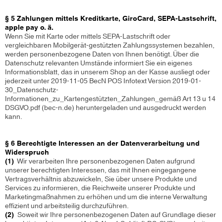
§ 5 Zahlungen mittels Kreditkarte, GiroCard, SEPA-Lastschrift,
apple pay o. ä.
Wenn Sie mit Karte oder mittels SEPA-Lastschrift oder
vergleichbaren Mobilgerät-gestützten Zahlungssystemen bezahlen,
werden personenbezogene Daten von Ihnen benötigt. Über die
Datenschutz relevanten Umstände informiert Sie ein eigenes
Informationsblatt, das in unserem Shop an der Kasse ausliegt oder
jederzeit unter 2019-11-05 BecN POS Infotext Version 2019-01-
30_Datenschutz-
Informationen_zu_Kartengestützten_Zahlungen_gemäß Art 13 u 14
DSGVO.pdf (bec-n.de) heruntergeladen und ausgedruckt werden
kann.
§ 6 Berechtigte Interessen an der Datenverarbeitung und
Widerspruch
(1)
Wir verarbeiten Ihre personenbezogenen Daten aufgrund
unserer berechtigten Interessen, das mit Ihnen eingegangene
Vertragsverhältnis abzuwickeln, Sie über unsere Produkte und
Services zu informieren, die Reichweite unserer Produkte und
Marketingmaßnahmen zu erhöhen und um die interne Verwaltung
effizient und arbeitsteilig durchzuführen.
(2)
Soweit wir Ihre personenbezogenen Daten auf Grundlage dieser