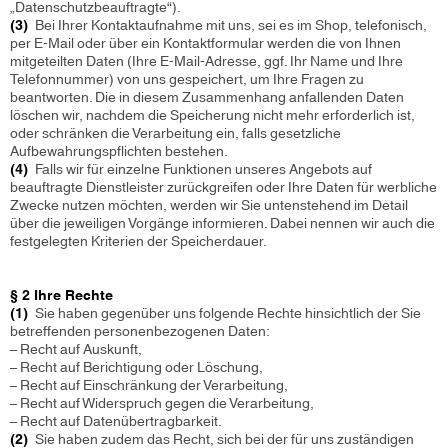
„Datenschutzbeauftragte“).
(3)
Bei Ihrer Kontaktaufnahme mit uns, sei es im Shop, telefonisch,
per E-Mail oder über ein Kontaktformular werden die von Ihnen
mitgeteilten Daten (Ihre E-Mail-Adresse, ggf. Ihr Name und Ihre
Telefonnummer) von uns gespeichert, um Ihre Fragen zu
beantworten. Die in diesem Zusammenhang anfallenden Daten
löschen wir, nachdem die Speicherung nicht mehr erforderlich ist,
oder schränken die Verarbeitung ein, falls gesetzliche
Aufbewahrungspflichten bestehen.
(4)
Falls wir für einzelne Funktionen unseres Angebots auf
beauftragte Dienstleister zurückgreifen oder Ihre Daten für werbliche
Zwecke nutzen möchten, werden wir Sie untenstehend im Detail
über die jeweiligen Vorgänge informieren. Dabei nennen wir auch die
festgelegten Kriterien der Speicherdauer.
§ 2 Ihre Rechte
(1)
Sie haben gegenüber uns folgende Rechte hinsichtlich der Sie
betreffenden personenbezogenen Daten:
– Recht auf Auskunft,
– Recht auf Berichtigung oder Löschung,
– Recht auf Einschränkung der Verarbeitung,
– Recht auf Widerspruch gegen die Verarbeitung,
– Recht auf Datenübertragbarkeit.
(2)
Sie haben zudem das Recht, sich bei der für uns zuständigen