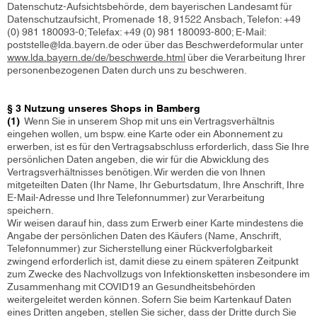
Datenschutz-Aufsichtsbehörde, dem bayerischen Landesamt für
Datenschutzaufsicht, Promenade 18, 91522 Ansbach, Telefon: +49
(0) 981 180093-0; Telefax: +49 (0) 981 180093-800; E-Mail:
poststelle@lda.bayern.de oder über das Beschwerdeformular unter
www.lda.bayern.de/de/beschwerde.html
über die Verarbeitung Ihrer
personenbezogenen Daten durch uns zu beschweren.
§ 3 Nutzung unseres Shops in Bamberg
(1)
Wenn Sie in unserem Shop mit uns ein Vertragsverhältnis
eingehen wollen, um bspw. eine Karte oder ein Abonnement zu
erwerben, ist es für den Vertragsabschluss erforderlich, dass Sie Ihre
persönlichen Daten angeben, die wir für die Abwicklung des
Vertragsverhältnisses benötigen. Wir werden die von Ihnen
mitgeteilten Daten (Ihr Name, Ihr Geburtsdatum, Ihre Anschrift, Ihre
E-Mail-Adresse und Ihre Telefonnummer) zur Verarbeitung
speichern.
Wir weisen darauf hin, dass zum Erwerb einer Karte mindestens die
Angabe der persönlichen Daten des Käufers (Name, Anschrift,
Telefonnummer) zur Sicherstellung einer Rückverfolgbarkeit
zwingend erforderlich ist, damit diese zu einem späteren Zeitpunkt
zum Zwecke des Nachvollzugs von Infektionsketten insbesondere im
Zusammenhang mit COVID19 an Gesundheitsbehörden
weitergeleitet werden können. Sofern Sie beim Kartenkauf Daten
eines Dritten angeben, stellen Sie sicher, dass der Dritte durch Sie