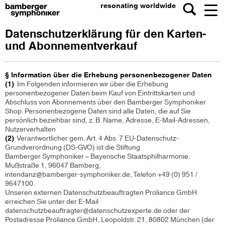
resonating worldwide
Datenschutzerklärung für den Karten-
und Abonnementverkauf
§ Information über die Erhebung personenbezogener Daten
(1)
Im Folgenden informieren wir über die Erhebung
personenbezogener Daten beim Kauf von Eintrittskarten und
Abschluss von Abonnements über den Bamberger Symphoniker
Shop. Personenbezogene Daten sind alle Daten, die auf Sie
persönlich beziehbar sind, z. B. Name, Adresse, E-Mail-Adressen,
Nutzerverhalten
(2)
Verantwortlicher gem. Art. 4 Abs. 7 EU-Datenschutz-
Grundverordnung (DS-GVO) ist die Stiftung
Bamberger Symphoniker – Bayerische Staatsphilharmonie.
Mußstraße 1, 96047 Bamberg,
intendanz@bamberger-symphoniker.de, Telefon +49 (0) 951 /
9647100.
Unseren externen Datenschutzbeauftragten Proliance GmbH
erreichen Sie unter der E-Mail
datenschutzbeauftragter@datenschutzexperte.de oder der
Postadresse Proliance GmbH, Leopoldstr. 21, 80802 München (der